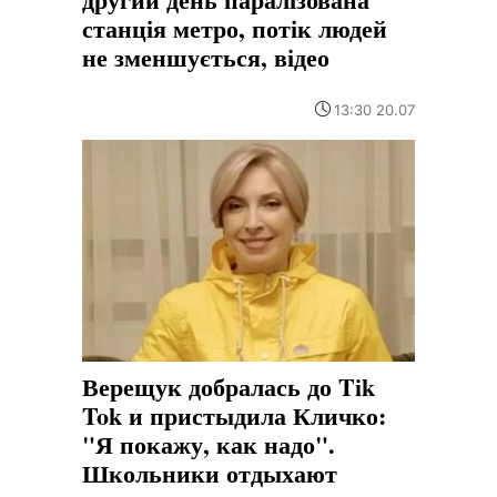
станція метро, потік людей
не зменшується, відео
13:30 20.07
Верещук добралась до Tik
Tok и пристыдила Кличко:
"Я покажу, как надо".
Школьники отдыхают