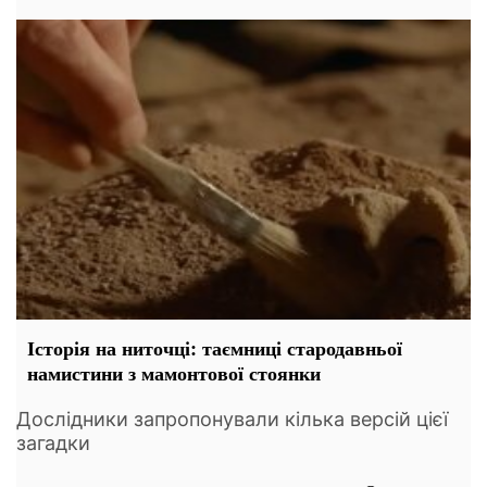
Історія на ниточці: таємниці стародавньої
намистини з мамонтової стоянки
Дослідники запропонували кілька версій цієї
загадки