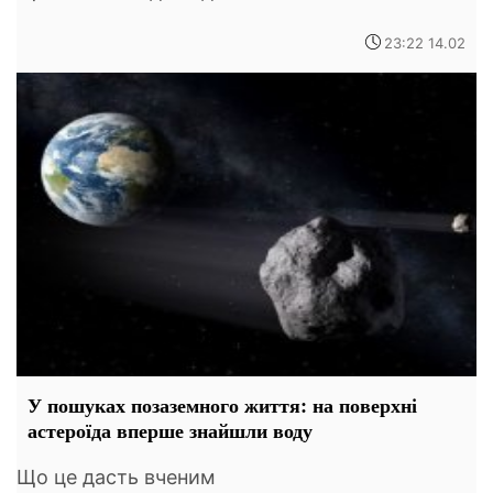
23:22 14.02
У пошуках позаземного життя: на поверхні
астероїда вперше знайшли воду
Що це дасть вченим