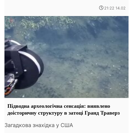
21:22 14.02
Підводна археологічна сенсація: виявлено
доісторичну структуру в затоці Гранд Траверз
Загадкова знахідка у США