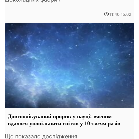
11:40 15.02
Довгоочікуваний прорив у науці: вченим
вдалося уповільнити світло у 10 тисяч разів
Що показало дослідження