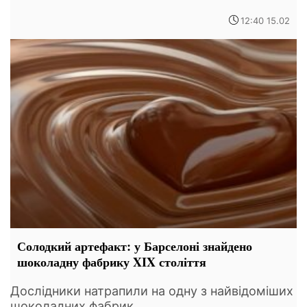
12:40 15.02
Солодкий артефакт: у Барселоні знайдено
шоколадну фабрику XIX століття
Дослідники натрапили на одну з найвідоміших
шоколадних фабрик