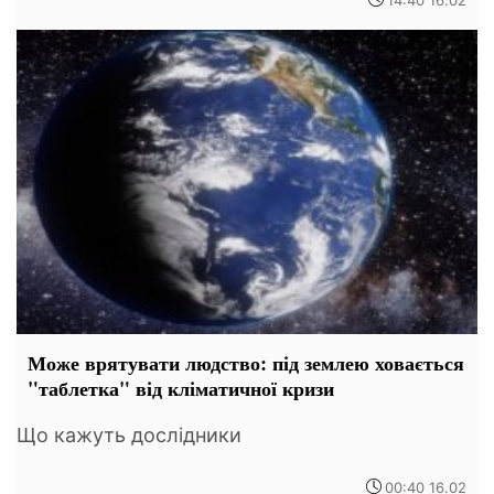
14:40 16.02
Може врятувати людство: під землею ховається
"таблетка" від кліматичної кризи
Що кажуть дослідники
00:40 16.02