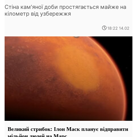
Стіна кам'яної доби простягається майже на
кілометр від узбережжя
18:22 14.02
Великий стрибок: Ілон Маск планує відправити
мільйон людей на Марс