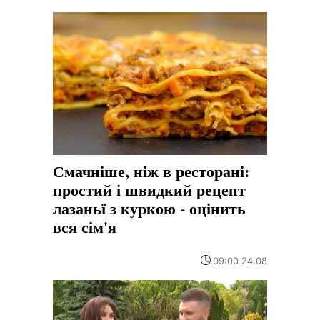
Смачніше, ніж в ресторані:
простий і швидкий рецепт
лазаньї з куркою - оцінить
вся сім'я
09:00 24.08