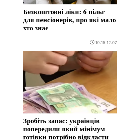
Безкоштовні ліки: 6 пільг
для пенсіонерів, про які мало
хто знає
10:15 12.07
Зробіть запас: українців
попередили який мінімум
готівки потрібно відкласти