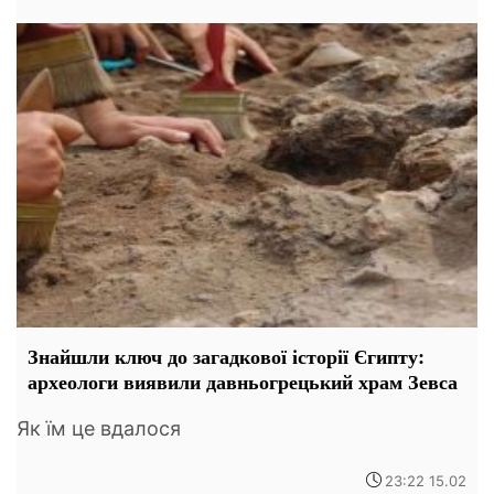
Знайшли ключ до загадкової історії Єгипту:
археологи виявили давньогрецький храм Зевса
Як їм це вдалося
23:22 15.02