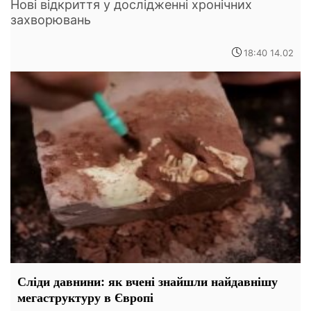
Нові відкриття у дослідженні хронічних
захворювань
18:40 14.02
Сліди давнини: як вчені знайшли найдавнішу
мегаструктуру в Європі