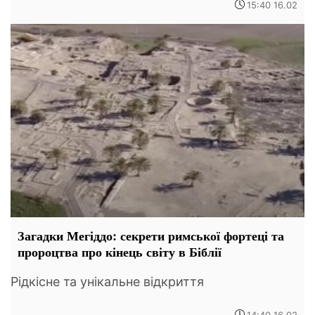
15:40 16.02
Загадки Мегіддо: секрети римської фортеці та
пророцтва про кінець світу в Біблії
Рідкісне та унікальне відкриття