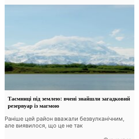
Таємниці під землею: вчені знайшли загадковий
резервуар із магмою
Раніше цей район вважали безвулканічним,
але виявилося, що це не так