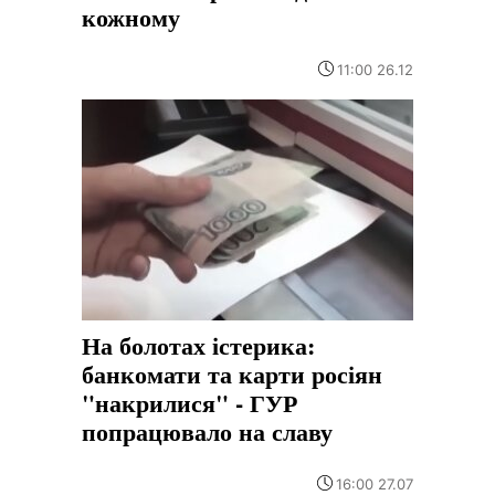
кожному
11:00 26.12
На болотах істерика:
банкомати та карти росіян
"накрилися" - ГУР
попрацювало на славу
16:00 27.07