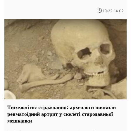
19:22 14.02
Тисячолітнє страждання: археологи виявили
ревматоїдний артрит у скелеті стародавньої
мешканки