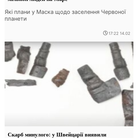
Які плани у Маска щодо заселення Червоної
планети
17:22 14.02
Скарб минулого: у Швейцарії виявили