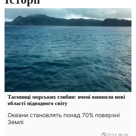
Таємниці морських глибин: вчені виявили нові
області підводного світу
Океани становлять понад 70% поверхні
Землі
17:22 16.02