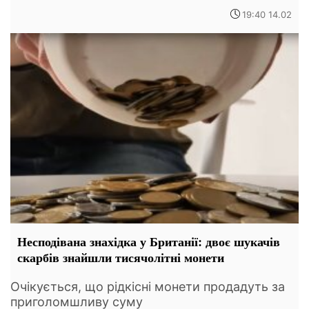
19:40 14.02
Несподівана знахідка у Британії: двоє шукачів
скарбів знайшли тисячолітні монети
Очікується, що рідкісні монети продадуть за
приголомшливу суму