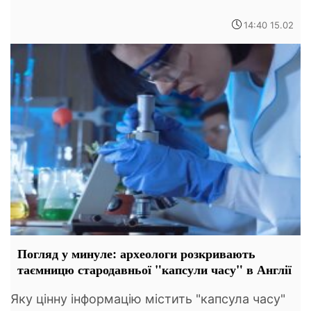
14:40 15.02
Погляд у минуле: археологи розкривають
таємницю стародавньої "капсули часу" в Англії
Яку цінну інформацію містить "капсула часу"